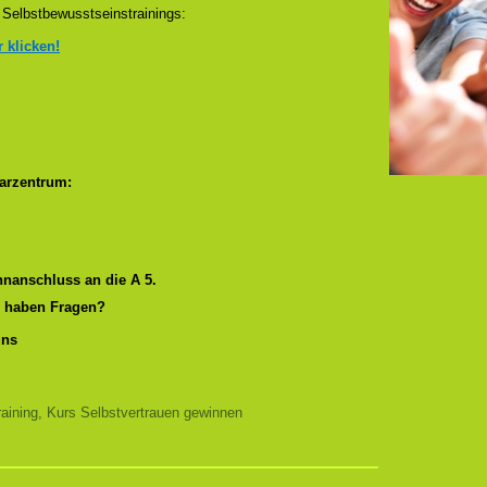
Selbstbewusstseinstrainings:
r klicken!
arzentrum:
nanschluss an die A 5.
r haben Fragen?
uns
aining, Kurs Selbstvertrauen gewinnen