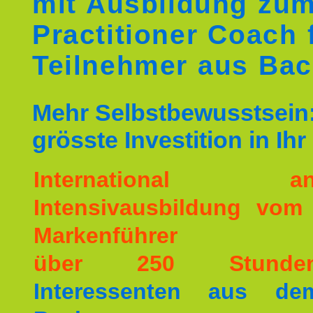
mit Ausbildung zu
Practitioner Coach 
Teilnehmer aus Ba
Mehr Selbstbewusstsein:
grösste Investition in Ih
International ane
Intensivausbildung vom
Markenführer
über 250 Stunde
Interessenten aus d