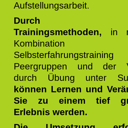
Aufstellungsarbeit.
Durch mod
Trainingsmethoden,
in m
Kombination
Selbsterfahrungstraini
Peergruppen und der Ve
durch Übung unter Supe
können Lernen und Verä
Sie zu einem tief gr
Erlebnis werden.
Die Umsetzung erf