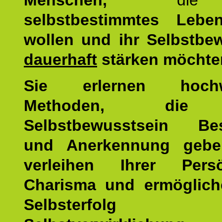
Menschen,
di
selbstbestimmtes Lebe
wollen und ihr Selbstbe
dauerhaft
stärken möchte
Sie erlernen hochw
Methoden, die 
Selbstbewusstsein Bes
und Anerkennung gebe
verleihen Ihrer Persön
Charisma und ermöglich
Selbsterfol