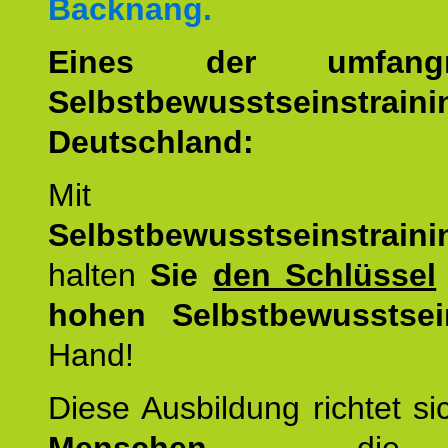
Backnang.
Eines der umfangre
Selbstbewusstseinstrai
Deutschland:
Mit d
Selbstbewusstseinstrai
halten
Sie
den Schlüssel
hohen Selbstbewusstsei
Hand!
Diese Ausbildung richtet s