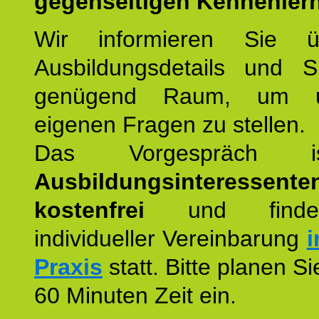
gegenseitigen Kennenler
Wir informieren Sie ü
Ausbildungsdetails und 
genügend Raum, um u
eigenen Fragen zu stellen.
Das Vorgespräch
Ausbildungsinteressente
kostenfrei
und finde
individueller Vereinbarung
i
Praxis
statt. Bitte planen S
60 Minuten Zeit ein.