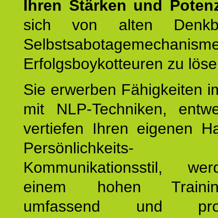
Ihren Stärken und Potenz
sich von alten Denkbl
Selbstsabotagemechani
Erfolgsboykotteuren zu löse
Sie erwerben Fähigkeiten i
mit NLP-Techniken, entw
vertiefen Ihren eigenen H
Persönlichkeit
Kommunikationsstil, we
einem hohen Training
umfassend und profes