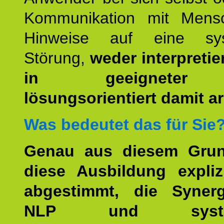
Kommunikation mit Mens
Hinweise auf eine sys
Störung,
weder interpretie
in geeigneter
lösungsorientiert damit ar
Was bedeutet das für Sie
Genau aus diesem Gru
diese Ausbildung expliz
abgestimmt, die Syner
NLP und system