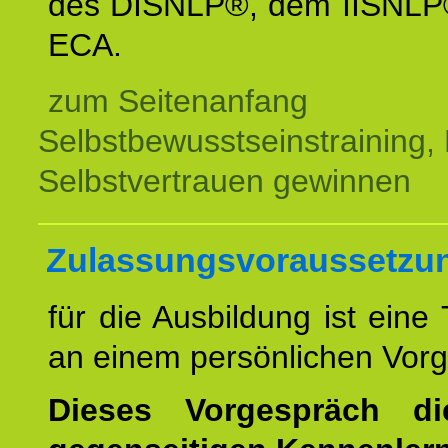
des DISNLP®, dem IISNLP
ECA.
zum Seitenanfang
Selbstbewusstseinstraining,
Selbstvertrauen gewinnen
Zulassungsvoraussetzu
für die Ausbildung ist eine
an einem persönlichen Vor
Dieses Vorgespräch d