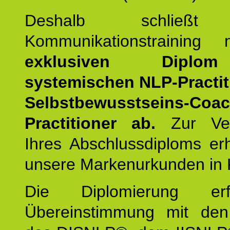
Deshalb schließt 
Kommunikationstraining
exklusiven Dipl
systemischen NLP-Practit
Selbstbewusstseins-Coa
Practitioner ab.
Zur Ver
Ihres Abschlussdiploms er
unsere Markenurkunden in 
Die Diplomierung erf
Übereinstimmung mit den 