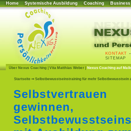
Home
Systemische Ausbildung
Coaching
Business
KONTAKT
SITEMAP
Über Nexus Coaching
|
Vita Matthias Weber
|
Nexus Coaching auf Mall
Startseite
⇒ Selbstbewusstseinstraining für mehr Selbstbewusstsein z
Selbstvertrauen
gewinnen,
Selbstbewusstseins