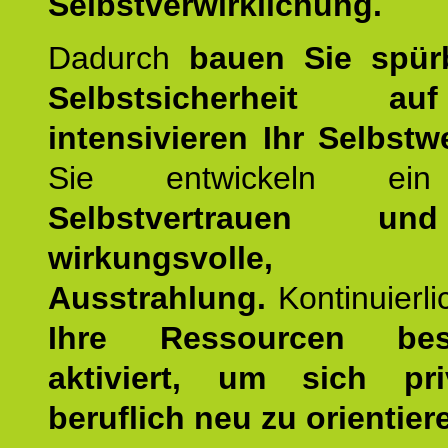
Selbstverwirklichung.
Dadurch
bauen Sie spür
Selbstsicherheit 
intensivieren Ihr Selbstw
Sie entwickeln ein
Selbstvertrauen u
wirkungsvolle, po
Ausstrahlung.
Kontinuierl
Ihre Ressourcen best
aktiviert, um sich pr
beruflich neu zu orientier