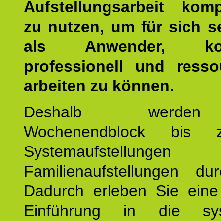
Aufstellungsarbeit kom
zu nutzen, um für sich s
als Anwender, kom
professionell und resso
arbeiten zu können.
Deshalb werde
Wochenendblock bis 
Systemaufstellung
Familienaufstellungen dur
Dadurch erleben Sie eine 
Einführung in die sys