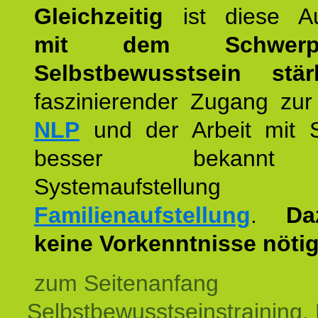
Gleichzeitig
ist diese Au
mit dem Schwerpu
Selbstbewusstsein stär
faszinierender Zugang zur
NLP
und der Arbeit mit 
besser bekannt
Systemaufstellu
Familienaufstellung
.
Da
keine Vorkenntnisse nötig
zum Seitenanfang
Selbstbewusstseinstraining,