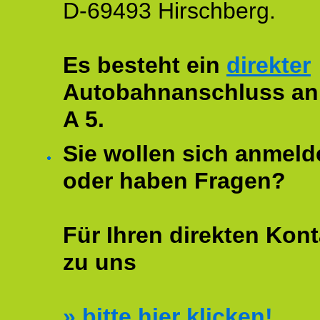
D-69493 Hirschberg.
Es besteht ein
direkter
Autobahnanschluss an
A 5.
Sie wollen sich anmeld
oder haben Fragen?
Für Ihren direkten Kont
zu uns
»
bitte hier klicken!