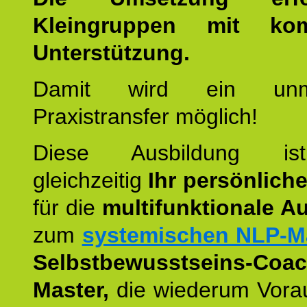
Kleingruppen mit kom
Unterstützung.
Damit wird ein unmit
Praxistransfer möglich!
Diese Ausbildung is
gleichzeitig
Ihr persönlich
für die
multifunktionale A
zum
systemischen NLP-M
Selbstbewusstseins-Coac
Master,
die wiederum Vora