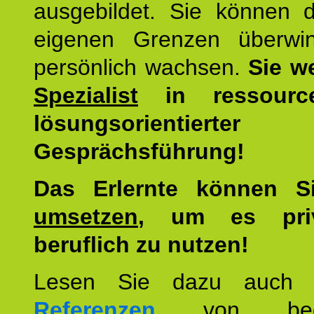
ausgebildet. Sie können d
eigenen Grenzen überwi
persönlich wachsen.
Sie w
Spezialist
in ressourc
lösungsorientierter
Gesprächsführung!
Das Erlernte können 
umsetzen
, um es pri
beruflich zu nutzen!
Lesen Sie dazu auc
Referenzen
von begei