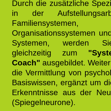
Durch die zusätzliche Spezi
in der Aufstellungsar
Familiensystemen,
Organisationssystemen und
Systemen, werden Si
gleichzeitig zum
"Syst
Coach"
ausgebildet. Weiterh
die Vermittlung von psych
Basiswissen, ergänzt um d
Erkenntnisse aus der Neur
(Spiegelneurone).