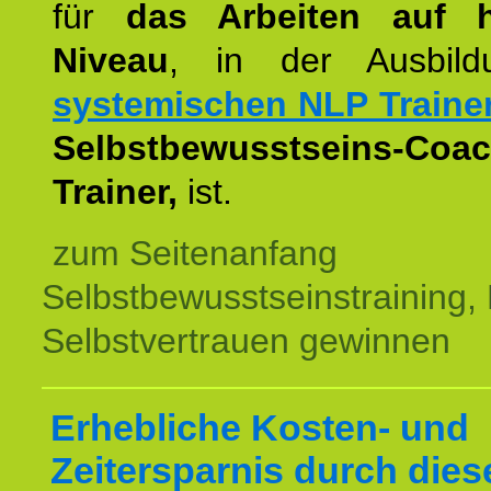
für
das Arbeiten auf 
Niveau
, in der Ausbil
systemischen NLP Traine
Selbstbewusstseins-Coac
Trainer,
ist.
zum Seitenanfang
Selbstbewusstseinstraining,
Selbstvertrauen gewinnen
Erhebliche Kosten- und
Zeitersparnis durch dies