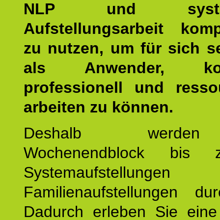
NLP und system
Aufstellungsarbeit kom
zu nutzen, um für sich s
als Anwender, kom
professionell und resso
arbeiten zu können.
Deshalb werde
Wochenendblock bis 
Systemaufstellung
Familienaufstellungen dur
Dadurch erleben Sie eine 