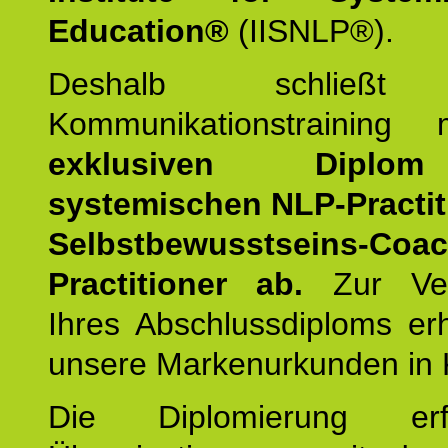
Education®
(IISNLP®).
Deshalb schließt 
Kommunikationstraining
exklusiven Dipl
systemischen NLP-Practit
Selbstbewusstseins-Coa
Practitioner ab.
Zur Ver
Ihres Abschlussdiploms er
unsere Markenurkunden in 
Die Diplomierung erf