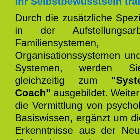
Ihr Selbstbewusstsein tra
Durch die zusätzliche Spezi
in der Aufstellungsar
Familiensystemen,
Organisationssystemen und
Systemen, werden Si
gleichzeitig zum
"Syst
Coach"
ausgebildet. Weiterh
die Vermittlung von psych
Basiswissen, ergänzt um d
Erkenntnisse aus der Neur