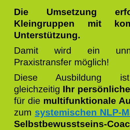
Die Umsetzung erf
Kleingruppen mit kom
Unterstützung.
Damit wird ein unmit
Praxistransfer möglich!
Diese Ausbildung is
gleichzeitig
Ihr persönlich
für die
multifunktionale A
zum
systemischen NLP-M
Selbstbewusstseins-Coac