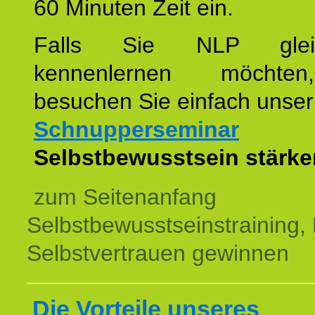
60 Minuten Zeit ein.
Falls Sie NLP glei
kennenlernen möchte
besuchen Sie einfach unser
Schnupperseminar
z
Selbstbewusstsein stärke
zum Seitenanfang
Selbstbewusstseinstraining,
Selbstvertrauen gewinnen
Die Vorteile unseres