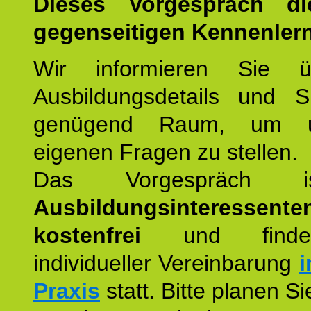
Dieses Vorgespräch d
gegenseitigen Kennenler
Wir informieren Sie ü
Ausbildungsdetails und 
genügend Raum, um u
eigenen Fragen zu stellen.
Das Vorgespräch
Ausbildungsinteressente
kostenfrei
und finde
individueller Vereinbarung
i
Praxis
statt. Bitte planen S