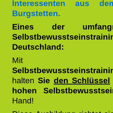
Interessenten aus d
Burgstetten.
Eines der umfangre
Selbstbewusstseinstrai
Deutschland:
Mit d
Selbstbewusstseinstrai
halten
Sie
den Schlüssel
hohen Selbstbewusstsei
Hand!