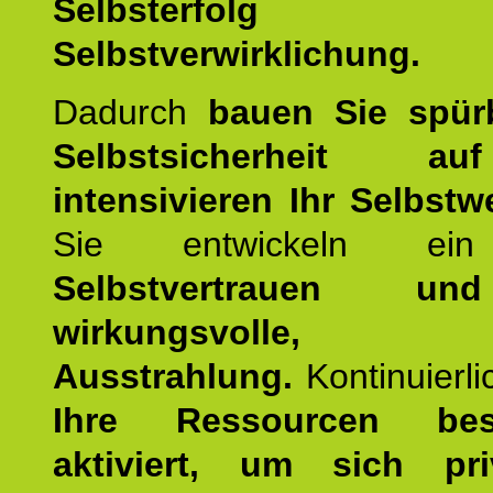
Selbsterfol
Selbstverwirklichung.
Dadurch
bauen Sie spür
Selbstsicherheit 
intensivieren Ihr Selbstw
Sie entwickeln ein
Selbstvertrauen u
wirkungsvolle, po
Ausstrahlung.
Kontinuierl
Ihre Ressourcen best
aktiviert, um sich pr