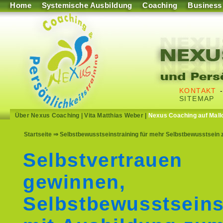
Home
Systemische Ausbildung
Coaching
Business
KONTAKT
SITEMAP
Über Nexus Coaching
|
Vita Matthias Weber
|
Nexus Coaching auf Mall
Startseite
⇒ Selbstbewusstseinstraining für mehr Selbstbewusstsein zu
Selbstvertrauen
gewinnen,
Selbstbewusstseins