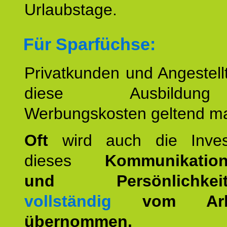
Urlaubstage.
Für Sparfüchse:
Privatkunden und Angestel
diese Ausbildu
Werbungskosten geltend m
Oft
wird auch die Invest
dieses
Kommunikation
und Persönlichkeitst
vollständig
vom Arbei
übernommen.