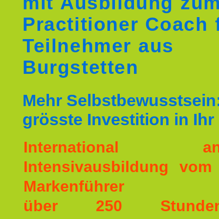
mit Ausbildung zu
Practitioner Coach 
Teilnehmer aus
Burgstetten
Mehr Selbstbewusstsein:
grösste Investition in Ih
International ane
Intensivausbildung vom
Markenführer
über 250 Stunde