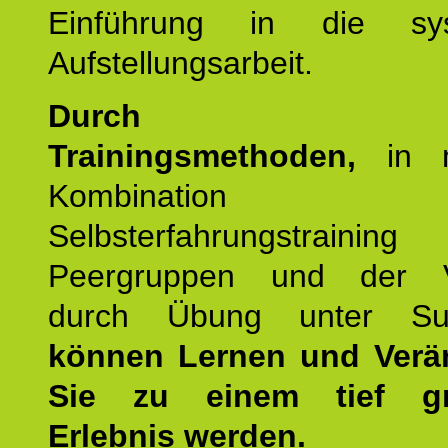
Einführung in die sys
Aufstellungsarbeit.
Durch mod
Trainingsmethoden,
in m
Kombination
Selbsterfahrungstraini
Peergruppen und der Ve
durch Übung unter Supe
können Lernen und Verä
Sie zu einem tief gr
Erlebnis werden.