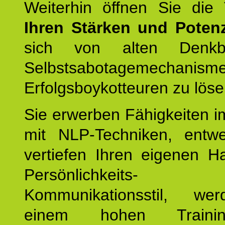
Weiterhin öffnen Sie di
Ihren Stärken und Potenz
sich von alten Denkbl
Selbstsabotagemechani
Erfolgsboykotteuren zu löse
Sie erwerben Fähigkeiten i
mit NLP-Techniken, entw
vertiefen Ihren eigenen H
Persönlichkeit
Kommunikationsstil, we
einem hohen Training