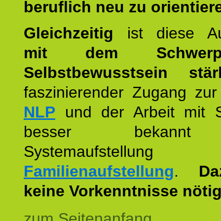
beruflich neu zu orientier
Gleichzeitig
ist diese Au
mit dem Schwerpu
Selbstbewusstsein stär
faszinierender Zugang zur
NLP
und der Arbeit mit 
besser bekannt
Systemaufstellu
Familienaufstellung
.
Da
keine Vorkenntnisse nötig
zum Seitenanfang