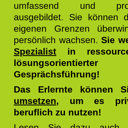
umfassend und profes
ausgebildet. Sie können d
eigenen Grenzen überwi
persönlich wachsen.
Sie w
Spezialist
in ressourc
lösungsorientierter
Gesprächsführung!
Das Erlernte können 
umsetzen
, um es pri
beruflich zu nutzen!
Lesen Sie dazu auc