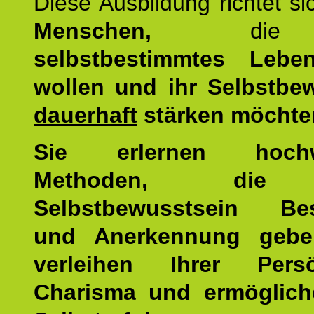
Diese Ausbildung richtet s
Menschen,
di
selbstbestimmtes Lebe
wollen und ihr Selbstbe
dauerhaft
stärken möchte
Sie erlernen hochw
Methoden, die 
Selbstbewusstsein Bes
und Anerkennung gebe
verleihen Ihrer Persön
Charisma und ermöglich