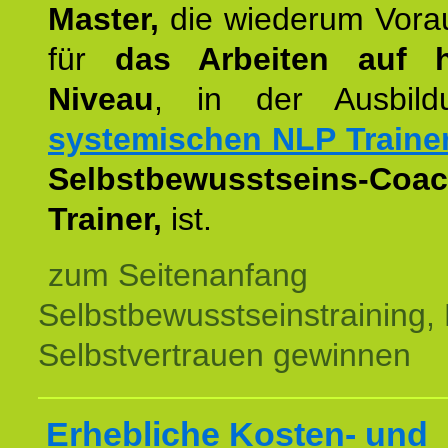
Master,
die wiederum Vora
für
das Arbeiten auf 
Niveau
, in der Ausbil
systemischen NLP Traine
Selbstbewusstseins-Coac
Trainer,
ist.
zum Seitenanfang
Selbstbewusstseinstraining,
Selbstvertrauen gewinnen
Erhebliche Kosten- und