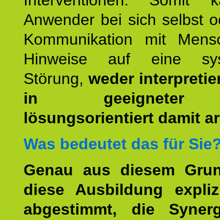
Interventionen. Somit 
Anwender bei sich selbst o
Kommunikation mit Mens
Hinweise auf eine sys
Störung,
weder interpretie
in geeigneter
lösungsorientiert damit ar
Was bedeutet das für Sie
Genau aus diesem Gru
diese Ausbildung expliz
abgestimmt, die Syner