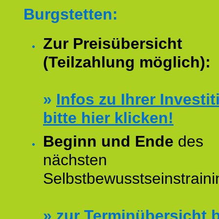
Burgstetten:
Zur Preisübersicht
(Teilzahlung möglich):
»
Infos zu Ihrer Investit
bitte hier klicken!
Beginn und Ende
des
nächsten
Selbstbewusstseinstraini
»
zur Terminübersicht b