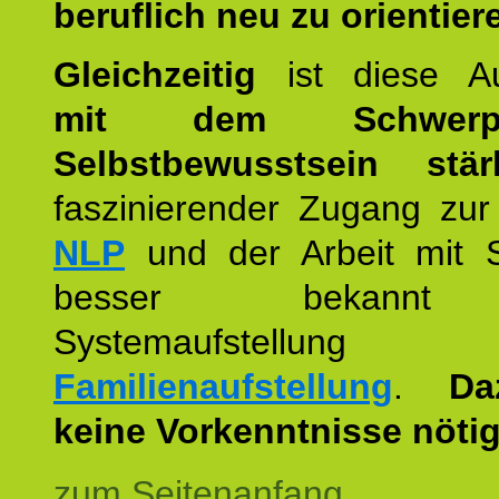
beruflich neu zu orientier
Gleichzeitig
ist diese Au
mit dem Schwerpu
Selbstbewusstsein stär
faszinierender Zugang zur
NLP
und der Arbeit mit 
besser bekannt
Systemaufstellu
Familienaufstellung
.
Da
keine Vorkenntnisse nötig
zum Seitenanfang