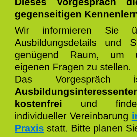
Dieses Vorgespräch d
gegenseitigen Kennenler
Wir informieren Sie ü
Ausbildungsdetails und 
genügend Raum, um u
eigenen Fragen zu stellen.
Das Vorgespräch
Ausbildungsinteressente
kostenfrei
und finde
individueller Vereinbarung
i
Praxis
statt. Bitte planen S