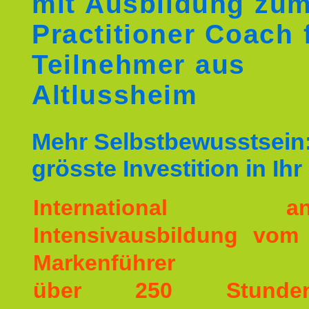
mit Ausbildung zu
Practitioner Coach 
Teilnehmer aus
Altlussheim
Mehr Selbstbewusstsein:
grösste Investition in Ih
International ane
Intensivausbildung vom
Markenführer
über 250 Stunde