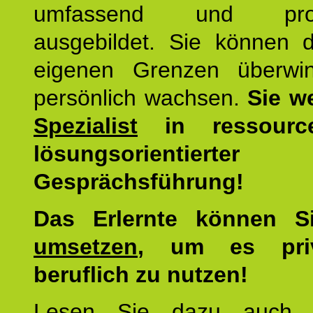
umfassend und profes
ausgebildet. Sie können d
eigenen Grenzen überwi
persönlich wachsen.
Sie w
Spezialist
in ressourc
lösungsorientierter
Gesprächsführung!
Das Erlernte können 
umsetzen
, um es pri
beruflich zu nutzen!
Lesen Sie dazu auc