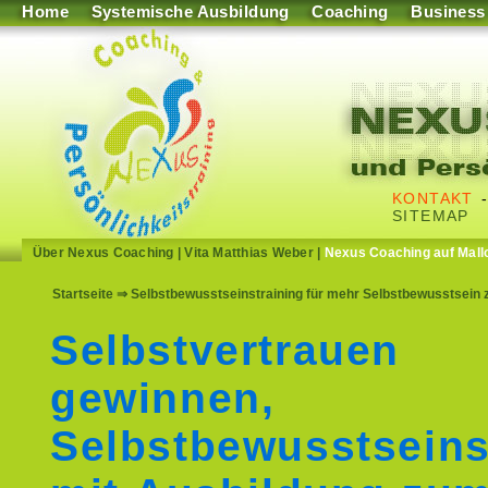
Home
Systemische Ausbildung
Coaching
Business
KONTAKT
SITEMAP
Über Nexus Coaching
|
Vita Matthias Weber
|
Nexus Coaching auf Mall
Startseite
⇒ Selbstbewusstseinstraining für mehr Selbstbewusstsein zu
Selbstvertrauen
gewinnen,
Selbstbewusstseins