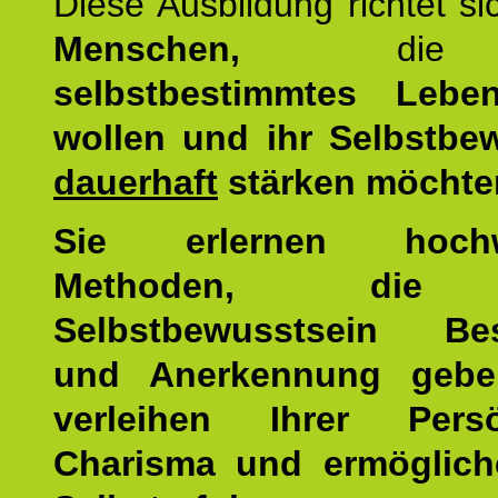
Diese Ausbildung richtet s
Menschen,
di
selbstbestimmtes Lebe
wollen und ihr Selbstbe
dauerhaft
stärken möchte
Sie erlernen hochw
Methoden, die 
Selbstbewusstsein Bes
und Anerkennung gebe
verleihen Ihrer Persön
Charisma und ermöglich