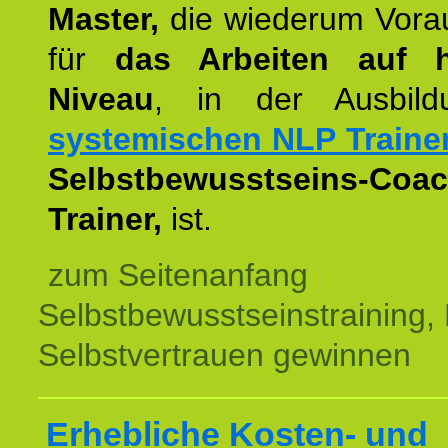
Master,
die wiederum Vora
für
das Arbeiten auf 
Niveau
, in der Ausbil
systemischen NLP Traine
Selbstbewusstseins-Coac
Trainer,
ist.
zum Seitenanfang
Selbstbewusstseinstraining,
Selbstvertrauen gewinnen
Erhebliche Kosten- und