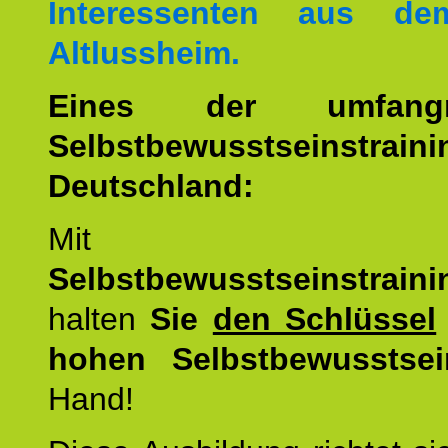
Interessenten aus d
Altlussheim.
Eines der umfangre
Selbstbewusstseinstrai
Deutschland:
Mit d
Selbstbewusstseinstrai
halten
Sie
den Schlüssel
hohen Selbstbewusstsei
Hand!