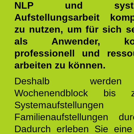
NLP und system
Aufstellungsarbeit kom
zu nutzen, um für sich s
als Anwender, kom
professionell und resso
arbeiten zu können.
Deshalb werde
Wochenendblock bis 
Systemaufstellung
Familienaufstellungen dur
Dadurch erleben Sie eine 