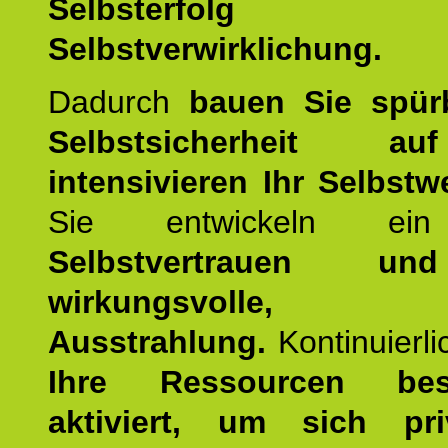
Selbsterfol
Selbstverwirklichung.
Dadurch
bauen Sie spür
Selbstsicherheit 
intensivieren Ihr Selbstw
Sie entwickeln ein
Selbstvertrauen u
wirkungsvolle, po
Ausstrahlung.
Kontinuierl
Ihre Ressourcen best
aktiviert, um sich pr