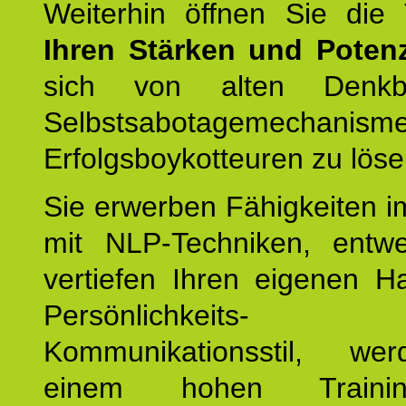
Weiterhin öffnen Sie di
Ihren Stärken und Potenz
sich von alten Denkbl
Selbstsabotagemechani
Erfolgsboykotteuren zu löse
Sie erwerben Fähigkeiten i
mit NLP-Techniken, entw
vertiefen Ihren eigenen H
Persönlichkeit
Kommunikationsstil, we
einem hohen Training