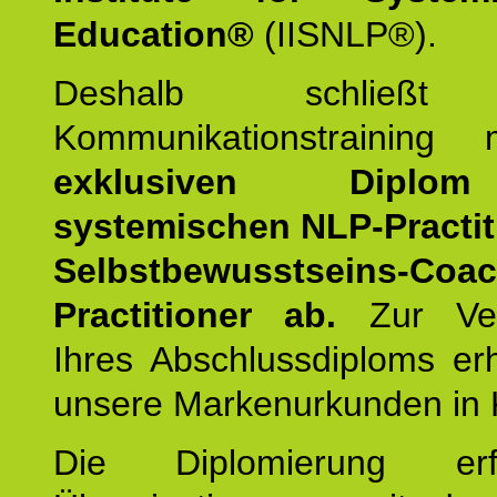
Education®
(IISNLP®).
Deshalb schließt 
Kommunikationstraining
exklusiven Dipl
systemischen NLP-Practit
Selbstbewusstseins-Coa
Practitioner ab.
Zur Ver
Ihres Abschlussdiploms er
unsere Markenurkunden in 
Die Diplomierung erf