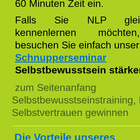
60 Minuten Zeit ein.
Falls Sie NLP glei
kennenlernen möchte
besuchen Sie einfach unser
Schnupperseminar
z
Selbstbewusstsein stärke
zum Seitenanfang
Selbstbewusstseinstraining,
Selbstvertrauen gewinnen
Die Vorteile unseres