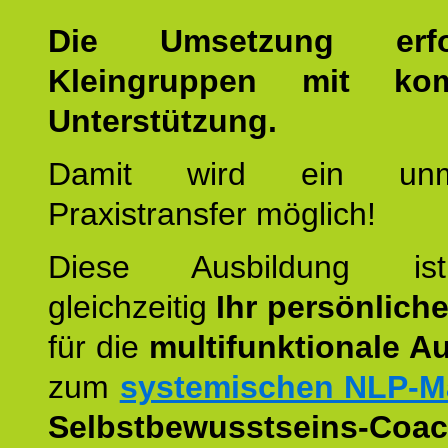
Die Umsetzung erf
Kleingruppen mit kom
Unterstützung.
Damit wird ein unmit
Praxistransfer möglich!
Diese Ausbildung is
gleichzeitig
Ihr persönlich
für die
multifunktionale A
zum
systemischen NLP-M
Selbstbewusstseins-Coac