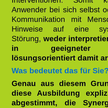
Interventionen. Somit 
Anwender bei sich selbst o
Kommunikation mit Mens
Hinweise auf eine sys
Störung,
weder interpretie
in geeigneter
lösungsorientiert damit ar
Was bedeutet das für Sie
Genau aus diesem Gru
diese Ausbildung expliz
abgestimmt, die Syner