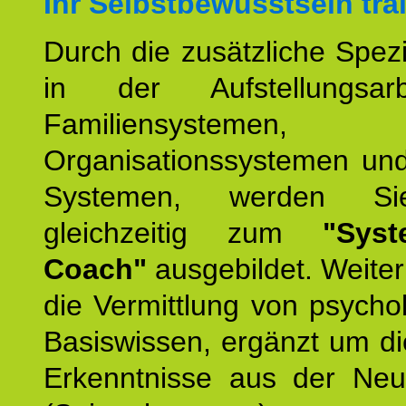
Ihr Selbstbewusstsein tra
Durch die zusätzliche Spezi
in der Aufstellungsar
Familiensystemen,
Organisationssystemen und
Systemen, werden Si
gleichzeitig zum
"Syst
Coach"
ausgebildet. Weiterh
die Vermittlung von psych
Basiswissen, ergänzt um d
Erkenntnisse aus der Neur