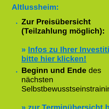
Altlussheim:
Zur Preisübersicht
(Teilzahlung möglich):
»
Infos zu Ihrer Investit
bitte hier klicken!
Beginn und Ende
des
nächsten
Selbstbewusstseinstraini
»
zur Terminübersicht b