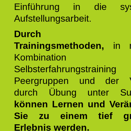
Einführung in die sys
Aufstellungsarbeit.
Durch mod
Trainingsmethoden,
in m
Kombination
Selbsterfahrungstraini
Peergruppen und der Ve
durch Übung unter Supe
können Lernen und Verä
Sie zu einem tief gr
Erlebnis werden.