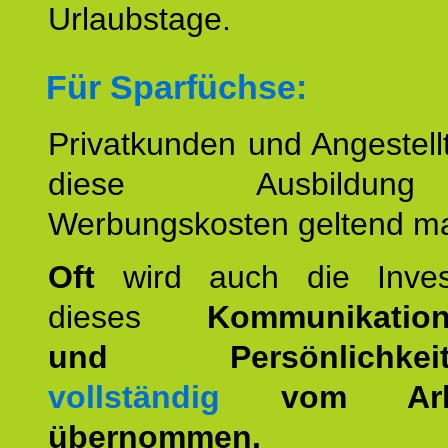
Urlaubstage.
Für Sparfüchse:
Privatkunden und Angestel
diese Ausbildu
Werbungskosten geltend m
Oft
wird auch die Invest
dieses
Kommunikation
und Persönlichkeitst
vollständig
vom Arbei
übernommen.