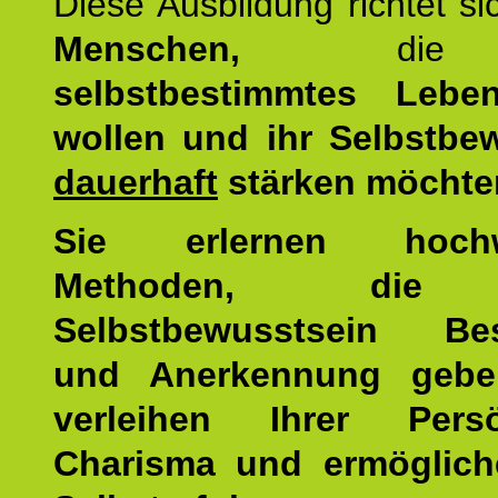
Diese Ausbildung richtet s
Menschen,
di
selbstbestimmtes Lebe
wollen und ihr Selbstbe
dauerhaft
stärken möchte
Sie erlernen hochw
Methoden, die 
Selbstbewusstsein Bes
und Anerkennung gebe
verleihen Ihrer Persön
Charisma und ermöglich