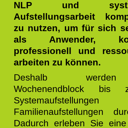
NLP und system
Aufstellungsarbeit kom
zu nutzen, um für sich s
als Anwender, kom
professionell und resso
arbeiten zu können.
Deshalb werde
Wochenendblock bis 
Systemaufstellung
Familienaufstellungen dur
Dadurch erleben Sie eine 