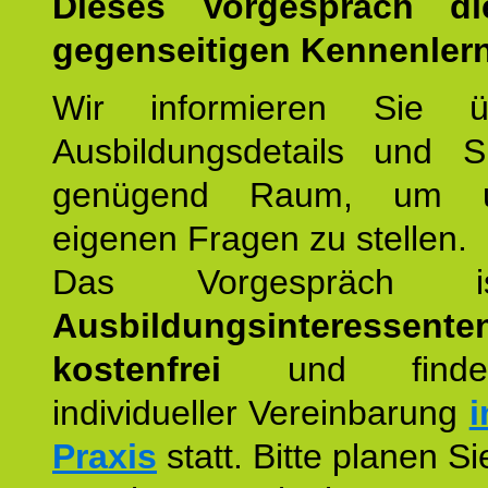
Dieses Vorgespräch d
gegenseitigen Kennenler
Wir informieren Sie ü
Ausbildungsdetails und 
genügend Raum, um u
eigenen Fragen zu stellen.
Das Vorgespräch
Ausbildungsinteressente
kostenfrei
und finde
individueller Vereinbarung
i
Praxis
statt. Bitte planen S