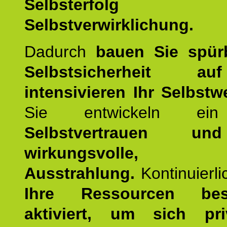
Selbsterfol
Selbstverwirklichung.
Dadurch
bauen Sie spür
Selbstsicherheit 
intensivieren Ihr Selbstw
Sie entwickeln ein
Selbstvertrauen u
wirkungsvolle, po
Ausstrahlung.
Kontinuierl
Ihre Ressourcen best
aktiviert, um sich pr