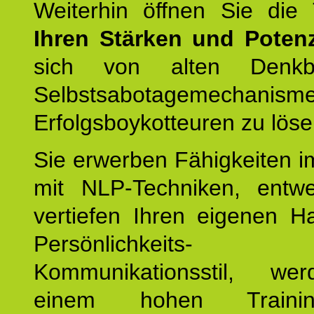
Weiterhin öffnen Sie di
Ihren Stärken und Potenz
sich von alten Denkbl
Selbstsabotagemechani
Erfolgsboykotteuren zu löse
Sie erwerben Fähigkeiten i
mit NLP-Techniken, entw
vertiefen Ihren eigenen H
Persönlichkeit
Kommunikationsstil, we
einem hohen Training