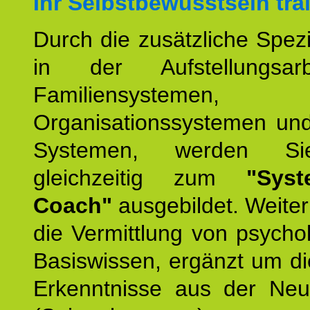
Ihr Selbstbewusstsein tra
Durch die zusätzliche Spezi
in der Aufstellungsar
Familiensystemen,
Organisationssystemen und
Systemen, werden Si
gleichzeitig zum
"Syst
Coach"
ausgebildet. Weiterh
die Vermittlung von psych
Basiswissen, ergänzt um d
Erkenntnisse aus der Neur