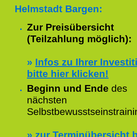
Helmstadt Bargen:
Zur Preisübersicht
(Teilzahlung möglich):
»
Infos zu Ihrer Investit
bitte hier klicken!
Beginn und Ende
des
nächsten
Selbstbewusstseinstraini
»
zur Terminübersicht b