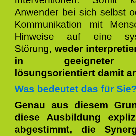
Interventionen. Somit 
Anwender bei sich selbst o
Kommunikation mit Mens
Hinweise auf eine sys
Störung,
weder interpretie
in geeigneter
lösungsorientiert damit ar
Was bedeutet das für Sie
Genau aus diesem Gru
diese Ausbildung expliz
abgestimmt, die Syner