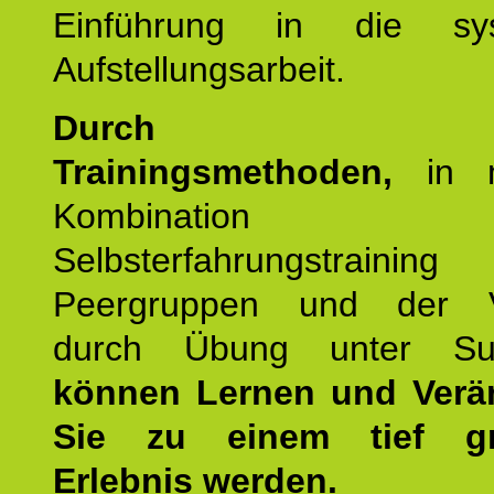
Einführung in die sys
Aufstellungsarbeit.
Durch mod
Trainingsmethoden,
in m
Kombination
Selbsterfahrungstraini
Peergruppen und der Ve
durch Übung unter Supe
können Lernen und Verä
Sie zu einem tief gr
Erlebnis werden.