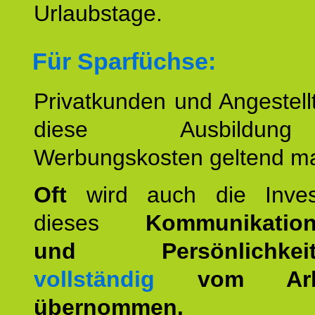
Urlaubstage.
Für Sparfüchse:
Privatkunden und Angestel
diese Ausbildu
Werbungskosten geltend m
Oft
wird auch die Invest
dieses
Kommunikation
und Persönlichkeitst
vollständig
vom Arbei
übernommen.