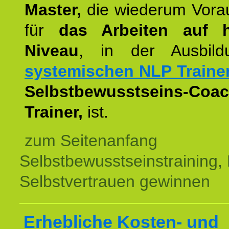
Master,
die wiederum Vora
für
das Arbeiten auf 
Niveau
, in der Ausbil
systemischen NLP Traine
Selbstbewusstseins-Coac
Trainer,
ist.
zum Seitenanfang
Selbstbewusstseinstraining,
Selbstvertrauen gewinnen
Erhebliche Kosten- und