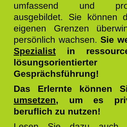
umfassend und profes
ausgebildet. Sie können d
eigenen Grenzen überwi
persönlich wachsen.
Sie w
Spezialist
in ressourc
lösungsorientierter
Gesprächsführung!
Das Erlernte können 
umsetzen
, um es pri
beruflich zu nutzen!
Lesen Sie dazu auc