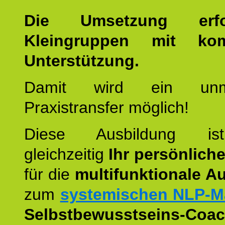
Die Umsetzung erf
Kleingruppen mit kom
Unterstützung.
Damit wird ein unmit
Praxistransfer möglich!
Diese Ausbildung is
gleichzeitig
Ihr persönlich
für die
multifunktionale A
zum
systemischen NLP-M
Selbstbewusstseins-Coac