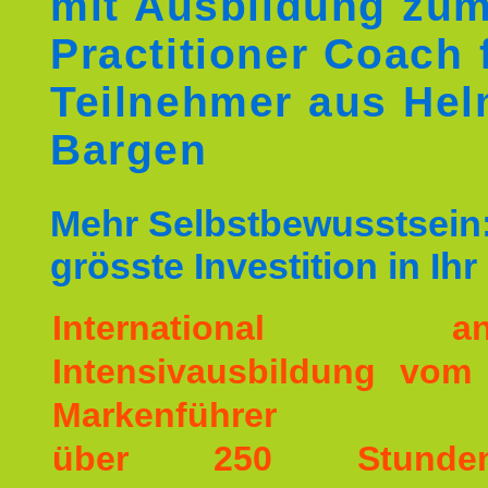
mit Ausbildung zu
Practitioner Coach 
Teilnehmer aus Hel
Bargen
Mehr Selbstbewusstsein:
grösste Investition in Ih
International ane
Intensivausbildung vom
Markenführer
über 250 Stunde