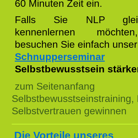
60 Minuten Zeit ein.
Falls Sie NLP glei
kennenlernen möchte
besuchen Sie einfach unser
Schnupperseminar
z
Selbstbewusstsein stärke
zum Seitenanfang
Selbstbewusstseinstraining,
Selbstvertrauen gewinnen
Die Vorteile unseres