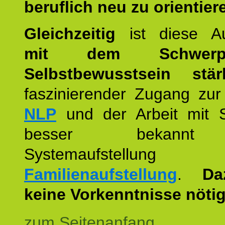
beruflich neu zu orientier
Gleichzeitig
ist diese Au
mit dem Schwerpu
Selbstbewusstsein stär
faszinierender Zugang zur
NLP
und der Arbeit mit 
besser bekannt
Systemaufstellu
Familienaufstellung
.
Da
keine Vorkenntnisse nötig
zum Seitenanfang