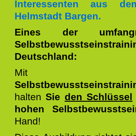
Interessenten aus d
Helmstadt Bargen.
Eines der umfangre
Selbstbewusstseinstrai
Deutschland:
Mit d
Selbstbewusstseinstrai
halten
Sie
den Schlüssel
hohen Selbstbewusstsei
Hand!