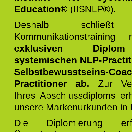
Education®
(IISNLP®).
Deshalb schließt 
Kommunikationstraining
exklusiven Dipl
systemischen NLP-Practit
Selbstbewusstseins-Coa
Practitioner ab.
Zur Ver
Ihres Abschlussdiploms er
unsere Markenurkunden in 
Die Diplomierung erf