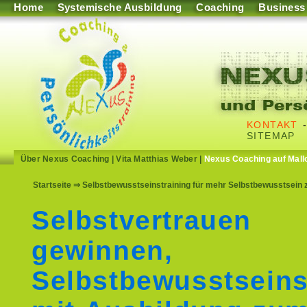
Home
Systemische Ausbildung
Coaching
Business
KONTAKT
SITEMAP
Über Nexus Coaching
|
Vita Matthias Weber
|
Nexus Coaching auf Mall
Startseite
⇒ Selbstbewusstseinstraining für mehr Selbstbewusstsein z
Selbstvertrauen
gewinnen,
Selbstbewusstseins