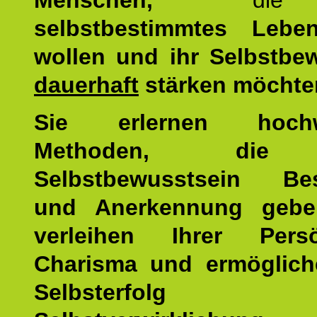
Menschen,
di
selbstbestimmtes Lebe
wollen und ihr Selbstbe
dauerhaft
stärken möchte
Sie erlernen hochw
Methoden, die 
Selbstbewusstsein Bes
und Anerkennung gebe
verleihen Ihrer Persön
Charisma und ermöglich
Selbsterfol