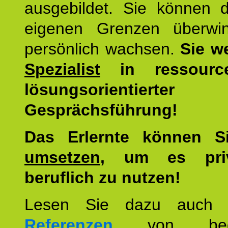
ausgebildet. Sie können d
eigenen Grenzen überwi
persönlich wachsen.
Sie w
Spezialist
in ressourc
lösungsorientierter
Gesprächsführung!
Das Erlernte können 
umsetzen
, um es pri
beruflich zu nutzen!
Lesen Sie dazu auc
Referenzen
von begei