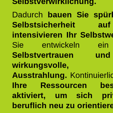
Selbstverwirklichung.
Dadurch
bauen Sie spür
Selbstsicherheit 
intensivieren Ihr Selbstw
Sie entwickeln ein
Selbstvertrauen u
wirkungsvolle, po
Ausstrahlung.
Kontinuierl
Ihre Ressourcen best
aktiviert, um sich pr
beruflich neu zu orientier