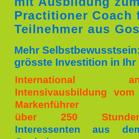
mit Ausbildung zu
Practitioner Coach 
Teilnehmer aus Go
Mehr Selbstbewusstsein:
grösste Investition in Ih
International ane
Intensivausbildung vom
Markenführer
über 250 Stunde
Interessenten aus d