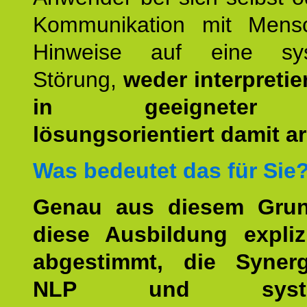
Kommunikation mit Mens
Hinweise auf eine sys
Störung,
weder interpretie
in geeigneter
lösungsorientiert damit ar
Was bedeutet das für Sie
Genau aus diesem Gru
diese Ausbildung expliz
abgestimmt, die Syner
NLP und system