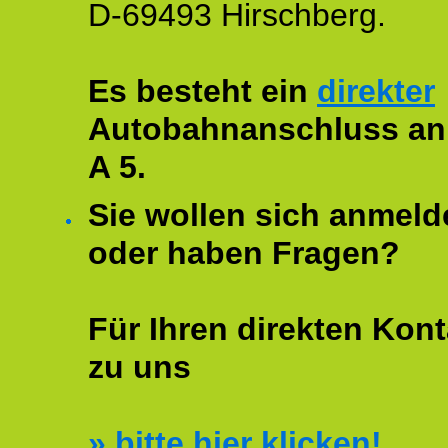
D-69493 Hirschberg.
Es besteht ein
direkter
Autobahnanschluss an
A 5.
Sie wollen sich anmeld
oder haben Fragen?
Für Ihren direkten Kont
zu uns
»
bitte hier klicken!