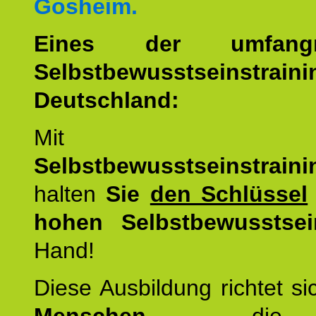
Gosheim.
Eines der umfangre
Selbstbewusstseinstrai
Deutschland:
Mit d
Selbstbewusstseinstrai
halten
Sie
den Schlüssel
hohen Selbstbewusstsei
Hand!
Diese Ausbildung richtet s