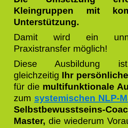
Kleingruppen mit kom
Unterstützung.
Damit wird ein unmit
Praxistransfer möglich!
Diese Ausbildung is
gleichzeitig
Ihr persönlich
für die
multifunktionale A
zum
systemischen NLP-M
Selbstbewusstseins-Coac
Master,
die wiederum Vora