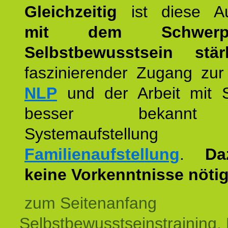
Gleichzeitig
ist diese Au
mit dem Schwerpu
Selbstbewusstsein stär
faszinierender Zugang zur
NLP
und der Arbeit mit 
besser bekannt
Systemaufstellu
Familienaufstellung
.
Da
keine Vorkenntnisse nötig
zum Seitenanfang
Selbstbewusstseinstraining,