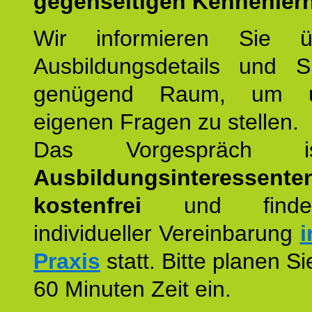
gegenseitigen Kennenler
Wir informieren Sie ü
Ausbildungsdetails und 
genügend Raum, um u
eigenen Fragen zu stellen.
Das Vorgespräch
Ausbildungsinteressente
kostenfrei
und finde
individueller Vereinbarung
i
Praxis
statt. Bitte planen S
60 Minuten Zeit ein.