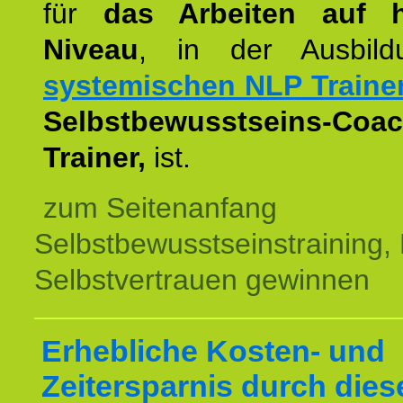
für
das Arbeiten auf 
Niveau
, in der Ausbil
systemischen NLP Traine
Selbstbewusstseins-Coac
Trainer,
ist.
zum Seitenanfang
Selbstbewusstseinstraining,
Selbstvertrauen gewinnen
Erhebliche Kosten- und
Zeitersparnis durch dies