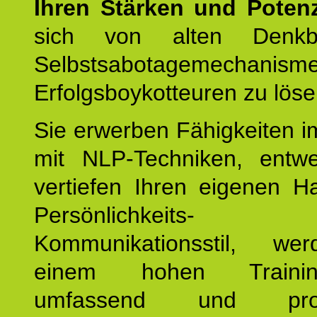
Ihren Stärken und Potenz
sich von alten Denkbl
Selbstsabotagemechani
Erfolgsboykotteuren zu löse
Sie erwerben Fähigkeiten i
mit NLP-Techniken, entw
vertiefen Ihren eigenen H
Persönlichkeit
Kommunikationsstil, we
einem hohen Training
umfassend und profes