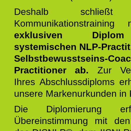
Deshalb schließt 
Kommunikationstraining
exklusiven Dipl
systemischen NLP-Practit
Selbstbewusstseins-Coa
Practitioner ab.
Zur Ver
Ihres Abschlussdiploms er
unsere Markenurkunden in 
Die Diplomierung erf
Übereinstimmung mit den 