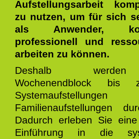
Aufstellungsarbeit kom
zu nutzen, um für sich s
als Anwender, kom
professionell und resso
arbeiten zu können.
Deshalb werde
Wochenendblock bis 
Systemaufstellung
Familienaufstellungen dur
Dadurch erleben Sie eine 
Einführung in die sys