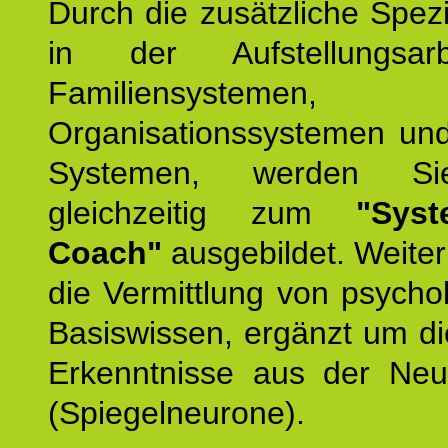
Durch die zusätzliche Spezi
in der Aufstellungsar
Familiensystemen,
Organisationssystemen und
Systemen, werden Si
gleichzeitig zum
"Syst
Coach"
ausgebildet. Weiterh
die Vermittlung von psych
Basiswissen, ergänzt um d
Erkenntnisse aus der Neur
(Spiegelneurone).