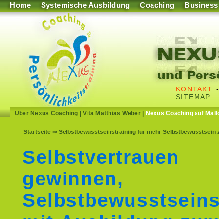
Home
Systemische Ausbildung
Coaching
Business
KONTAKT
SITEMAP
Über Nexus Coaching
|
Vita Matthias Weber
|
Nexus Coaching auf Mall
Startseite
⇒ Selbstbewusstseinstraining für mehr Selbstbewusstsein z
Selbstvertrauen
gewinnen,
Selbstbewusstseins