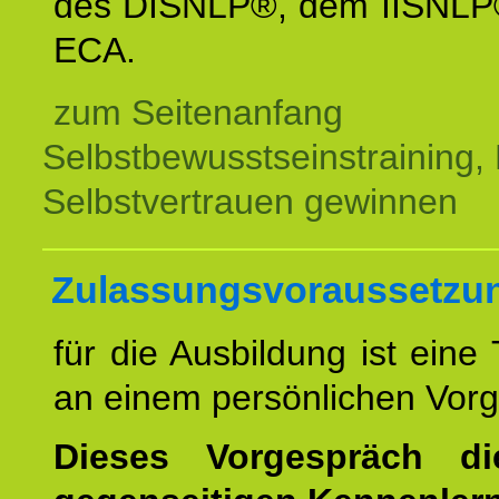
des DISNLP®, dem IISNLP
ECA.
zum Seitenanfang
Selbstbewusstseinstraining,
Selbstvertrauen gewinnen
Zulassungsvoraussetzu
für die Ausbildung ist eine
an einem persönlichen Vor
Dieses Vorgespräch d