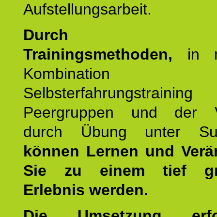
Aufstellungsarbeit.
Durch mod
Trainingsmethoden,
in m
Kombination
Selbsterfahrungstraini
Peergruppen und der Ve
durch Übung unter Supe
können Lernen und Verä
Sie zu einem tief gr
Erlebnis werden.
Die Umsetzung erf