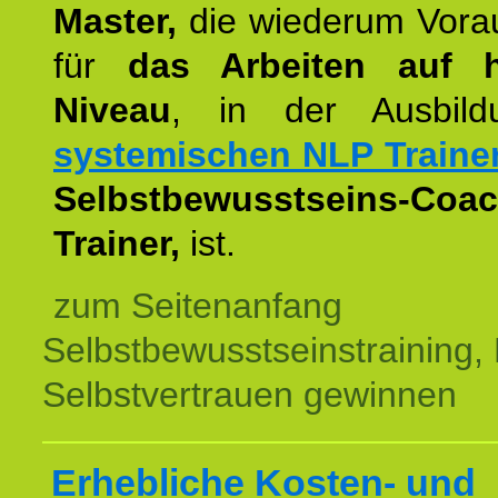
Master,
die wiederum Vora
für
das Arbeiten auf 
Niveau
, in der Ausbil
systemischen NLP Traine
Selbstbewusstseins-Coac
Trainer,
ist.
zum Seitenanfang
Selbstbewusstseinstraining,
Selbstvertrauen gewinnen
Erhebliche Kosten- und