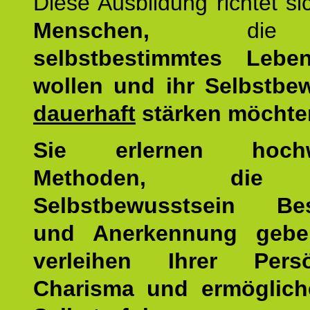
Diese Ausbildung richtet s
Menschen,
di
selbstbestimmtes Lebe
wollen und ihr Selbstbe
dauerhaft
stärken möchte
Sie erlernen hochw
Methoden, die 
Selbstbewusstsein Bes
und Anerkennung gebe
verleihen Ihrer Persön
Charisma und ermöglich