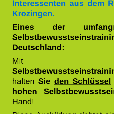
Interessenten aus dem 
Krozingen.
Eines der umfangre
Selbstbewusstseinstrai
Deutschland:
Mit d
Selbstbewusstseinstrai
halten
Sie
den Schlüssel
hohen Selbstbewusstsei
Hand!