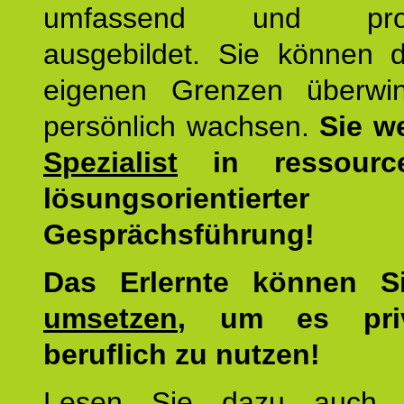
umfassend und profes
ausgebildet. Sie können d
eigenen Grenzen überwi
persönlich wachsen.
Sie w
Spezialist
in ressourc
lösungsorientierter
Gesprächsführung!
Das Erlernte können 
umsetzen
, um es pri
beruflich zu nutzen!
Lesen Sie dazu auc