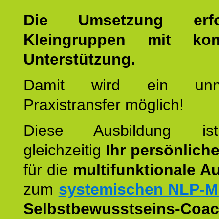
Die Umsetzung erf
Kleingruppen mit kom
Unterstützung.
Damit wird ein unmit
Praxistransfer möglich!
Diese Ausbildung is
gleichzeitig
Ihr persönlich
für die
multifunktionale A
zum
systemischen NLP-M
Selbstbewusstseins-Coac