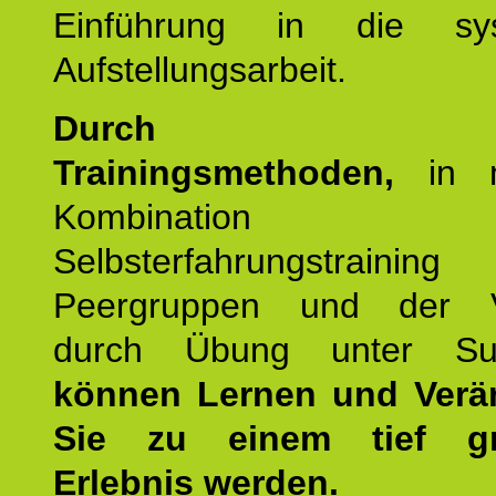
Einführung in die sys
Aufstellungsarbeit.
Durch mod
Trainingsmethoden,
in m
Kombination
Selbsterfahrungstraini
Peergruppen und der Ve
durch Übung unter Supe
können Lernen und Verä
Sie zu einem tief gr
Erlebnis werden.