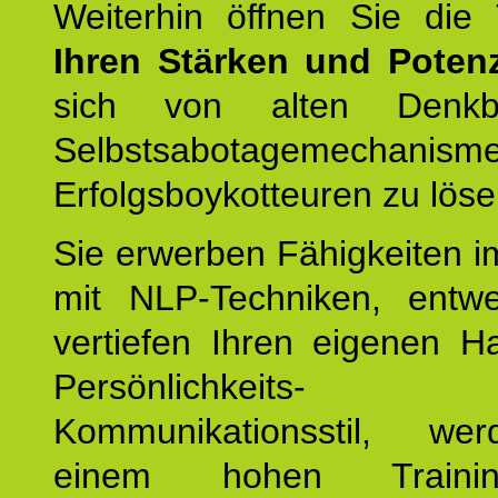
Weiterhin öffnen Sie di
Ihren Stärken und Potenz
sich von alten Denkbl
Selbstsabotagemechani
Erfolgsboykotteuren zu löse
Sie erwerben Fähigkeiten i
mit NLP-Techniken, entw
vertiefen Ihren eigenen H
Persönlichkeit
Kommunikationsstil, we
einem hohen Training