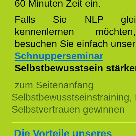
60 Minuten Zeit ein.
Falls Sie NLP glei
kennenlernen möchte
besuchen Sie einfach unser
Schnupperseminar
z
Selbstbewusstsein stärke
zum Seitenanfang
Selbstbewusstseinstraining,
Selbstvertrauen gewinnen
Die Vorteile unseres