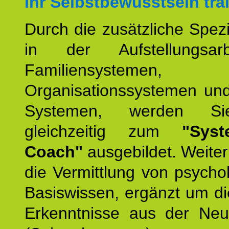
Ihr Selbstbewusstsein tra
Durch die zusätzliche Spezi
in der Aufstellungsar
Familiensystemen,
Organisationssystemen und
Systemen, werden Si
gleichzeitig zum
"Syst
Coach"
ausgebildet. Weiterh
die Vermittlung von psych
Basiswissen, ergänzt um d
Erkenntnisse aus der Neur