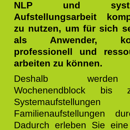
NLP und system
Aufstellungsarbeit kom
zu nutzen, um für sich s
als Anwender, kom
professionell und resso
arbeiten zu können.
Deshalb werde
Wochenendblock bis 
Systemaufstellung
Familienaufstellungen dur
Dadurch erleben Sie eine 