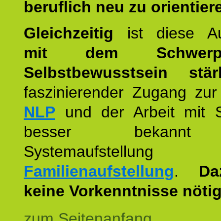
beruflich neu zu orientier
Gleichzeitig
ist diese Au
mit dem Schwerpu
Selbstbewusstsein stär
faszinierender Zugang zur
NLP
und der Arbeit mit 
besser bekannt
Systemaufstellu
Familienaufstellung
.
Da
keine Vorkenntnisse nötig
zum Seitenanfang