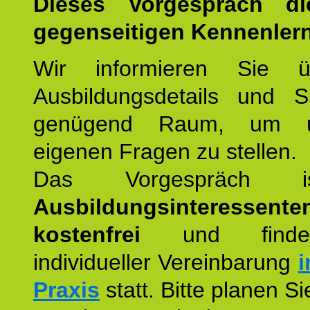
Dieses Vorgespräch d
gegenseitigen Kennenler
Wir informieren Sie ü
Ausbildungsdetails und 
genügend Raum, um u
eigenen Fragen zu stellen.
Das Vorgespräch
Ausbildungsinteressente
kostenfrei
und finde
individueller Vereinbarung
i
Praxis
statt. Bitte planen S