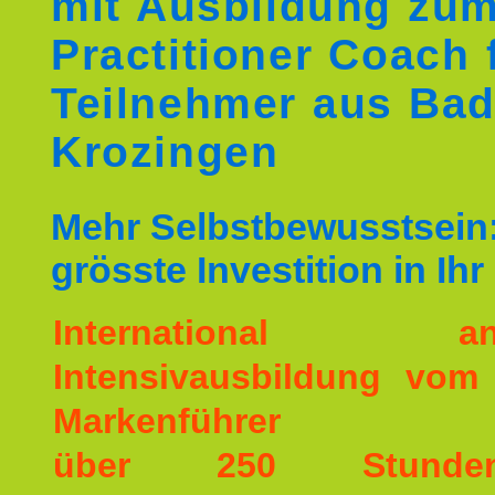
mit Ausbildung zu
Practitioner Coach 
Teilnehmer aus Ba
Krozingen
Mehr Selbstbewusstsein:
grösste Investition in Ih
International ane
Intensivausbildung vom
Markenführer
über 250 Stunde