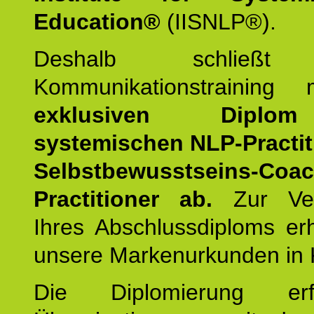
Education®
(IISNLP®).
Deshalb schließt 
Kommunikationstraining
exklusiven Dipl
systemischen NLP-Practit
Selbstbewusstseins-Coa
Practitioner ab.
Zur Ver
Ihres Abschlussdiploms er
unsere Markenurkunden in 
Die Diplomierung erf