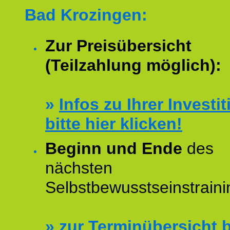
Bad Krozingen:
Zur Preisübersicht
(Teilzahlung möglich):
»
Infos zu Ihrer Investit
bitte hier klicken!
Beginn und Ende
des
nächsten
Selbstbewusstseinstraini
»
zur Terminübersicht b