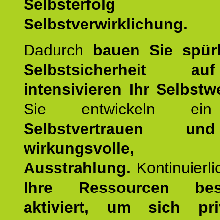
Selbsterfol
Selbstverwirklichung.
Dadurch
bauen Sie spür
Selbstsicherheit 
intensivieren Ihr Selbstw
Sie entwickeln ein
Selbstvertrauen u
wirkungsvolle, po
Ausstrahlung.
Kontinuierl
Ihre Ressourcen best
aktiviert, um sich pr