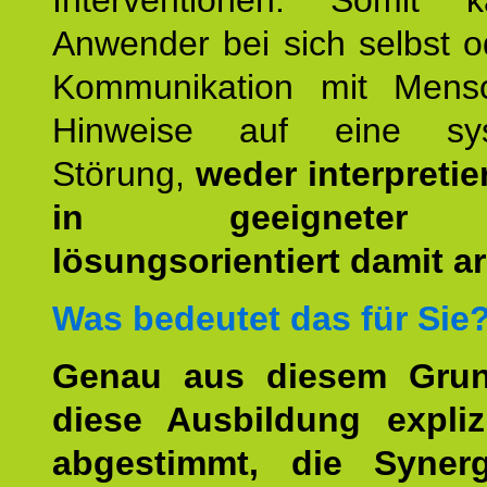
Interventionen. Somit 
Anwender bei sich selbst o
Kommunikation mit Mens
Hinweise auf eine sys
Störung,
weder interpretie
in geeigneter
lösungsorientiert damit ar
Was bedeutet das für Sie
Genau aus diesem Gru
diese Ausbildung expliz
abgestimmt, die Syner