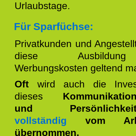
Urlaubstage.
Für Sparfüchse:
Privatkunden und Angestel
diese Ausbildu
Werbungskosten geltend m
Oft
wird auch die Invest
dieses
Kommunikation
und Persönlichkeitst
vollständig
vom Arbei
übernommen.