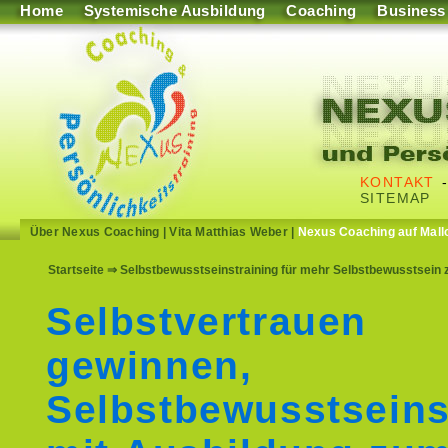
Home
Systemische Ausbildung
Coaching
Business
KONTAKT
SITEMAP
Über Nexus Coaching
|
Vita Matthias Weber
|
Nexus Coaching auf Mall
Startseite
⇒ Selbstbewusstseinstraining für mehr Selbstbewusstsein z
Selbstvertrauen
gewinnen,
Selbstbewusstseins